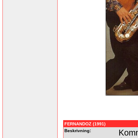
FERNANDOZ (1991)
Beskrivning:
Komm