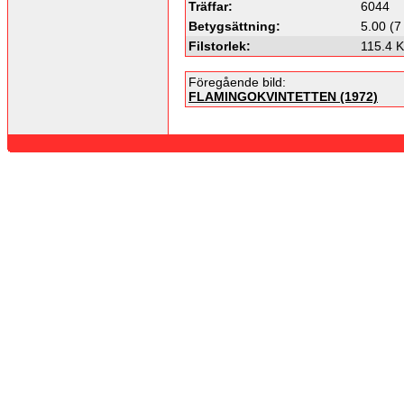
Träffar:
6044
Betygsättning:
5.00 (7
Filstorlek:
115.4 
Föregående bild:
FLAMINGOKVINTETTEN (1972)