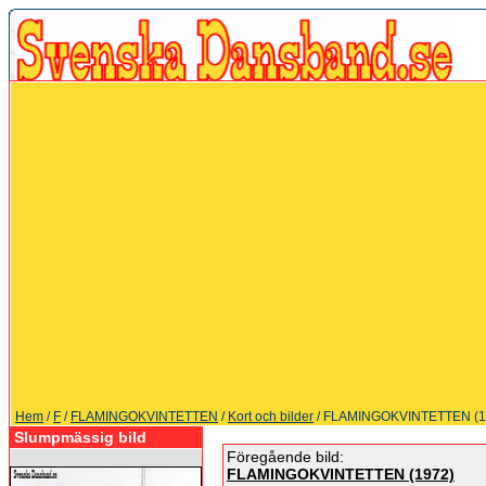
Hem
/
F
/
FLAMINGOKVINTETTEN
/
Kort och bilder
/ FLAMINGOKVINTETTEN (1
Slumpmässig bild
Föregående bild:
FLAMINGOKVINTETTEN (1972)