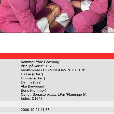
Kommer från: Göteborg
Årtal på kortet: 1975.
Medlemmar i FLAMINGOKVINTETTEN:
Hasse (gitarr)
Gunnar (gitarr)
Dennis (bas)
Åke (keyboard)
Boris (trummor)
Övrigt: Senaste platta, LP:n 'Flamingo 5'.
Index: D1643
2006-10-21 11:38