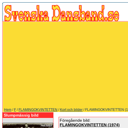
Hem
/
F
/
FLAMINGOKVINTETTEN
/
Kort och bilder
/ FLAMINGOKVINTETTEN (1
Slumpmässig bild
Föregående bild:
FLAMINGOKVINTETTEN (1974)