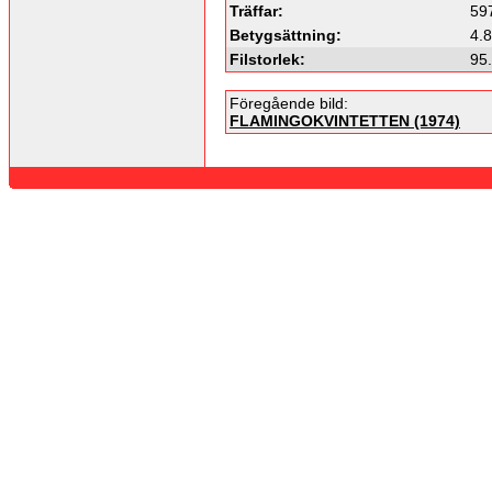
Träffar:
59
Betygsättning:
4.8
Filstorlek:
95
Föregående bild:
FLAMINGOKVINTETTEN (1974)