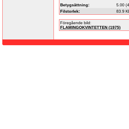
Betygsättning:
5.00 (
Filstorlek:
83.9 K
Föregående bild:
FLAMINGOKVINTETTEN (1975)