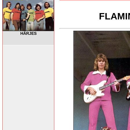
FLAMI
HÄRJES