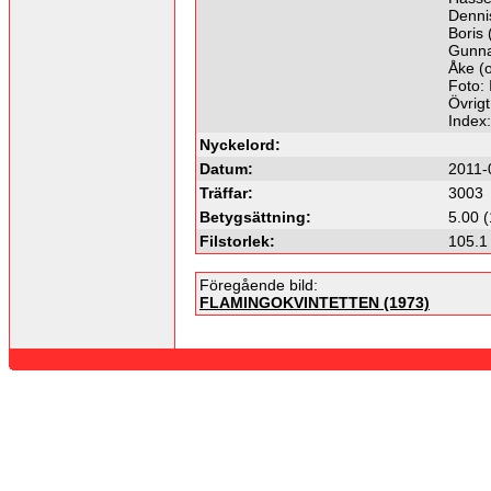
Denni
Boris
Gunnar
Åke (o
Foto: 
Övrig
Index
Nyckelord:
Datum:
2011-
Träffar:
3003
Betygsättning:
5.00 (
Filstorlek:
105.1
Föregående bild:
FLAMINGOKVINTETTEN (1973)