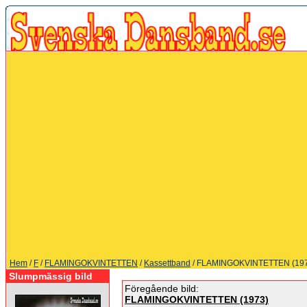
Hem
/
F
/
FLAMINGOKVINTETTEN
/
Kassettband
/ FLAMINGOKVINTETTEN (19
Slumpmässig bild
Föregående bild:
FLAMINGOKVINTETTEN (1973)