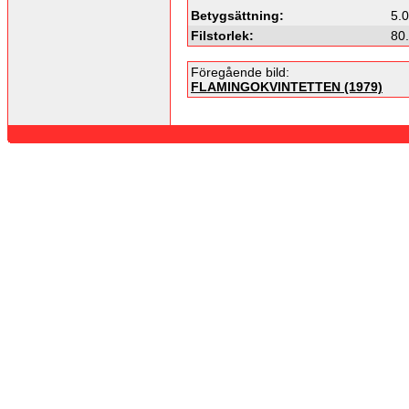
Betygsättning:
5.0
Filstorlek:
80
Föregående bild:
FLAMINGOKVINTETTEN (1979)