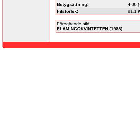
Betygsättning:
4.00 (
Filstorlek:
81.1 
Föregående bild:
FLAMINGOKVINTETTEN (1988)