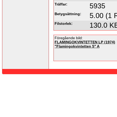
Träffar:
5935
Betygsättning:
5.00 (1 
Filstorlek:
130.0 K
Föregående bild:
FLAMINGOKVINTETTEN LP (1974)
"Flamingokvintetten 5" A