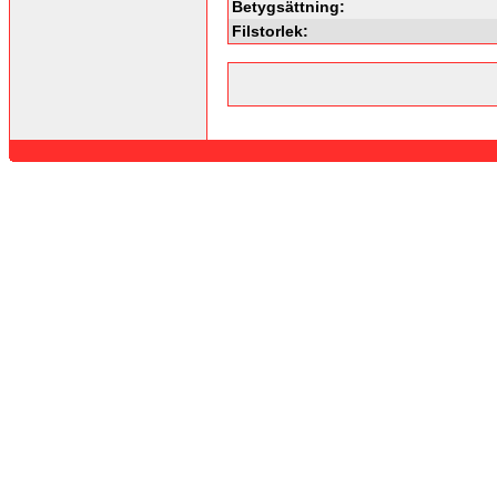
Betygsättning:
Filstorlek: