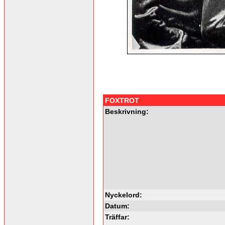
FOXTROT
Beskrivning:
Nyckelord:
Datum:
Träffar: