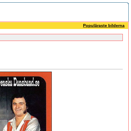
Populäraste bilderna