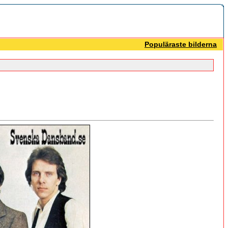
Populäraste bilderna