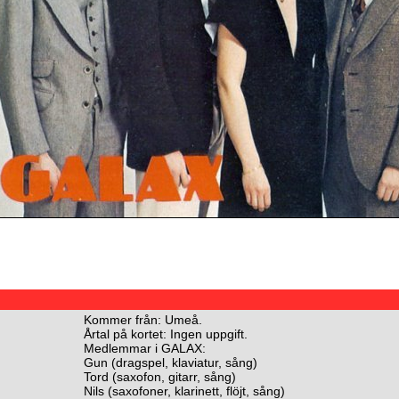
Kommer från: Umeå.
Årtal på kortet: Ingen uppgift.
Medlemmar i GALAX:
Gun (dragspel, klaviatur, sång)
Tord (saxofon, gitarr, sång)
Nils (saxofoner, klarinett, flöjt, sång)