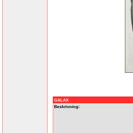
GALAX
Beskrivning: