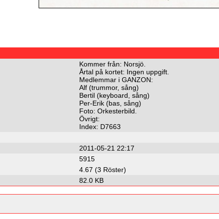
Kommer från: Norsjö.
Årtal på kortet: Ingen uppgift.
Medlemmar i GANZON:
Alf (trummor, sång)
Bertil (keyboard, sång)
Per-Erik (bas, sång)
Foto: Orkesterbild.
Övrigt:
Index: D7663
2011-05-21 22:17
5915
4.67 (3 Röster)
82.0 KB