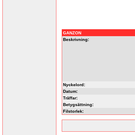
GANZON
Beskrivning:
Nyckelord:
Datum:
Träffar:
Betygsättning:
Filstorlek: