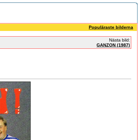
Populäraste bilderna
Nästa bild:
GANZON (1987)