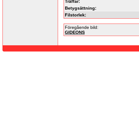
Träffar:
Betygsättning:
Filstorlek:
Föregående bild:
GIDEONS