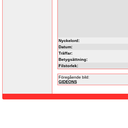
Nyckelord:
Datum:
Träffar:
Betygsättning:
Filstorlek:
Föregående bild:
GIDEONS