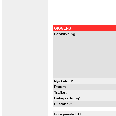
GIGGENS
Beskrivning:
Nyckelord:
Datum:
Träffar:
Betygsättning:
Filstorlek:
Föregående bild: