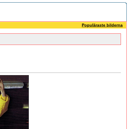
Populäraste bilderna