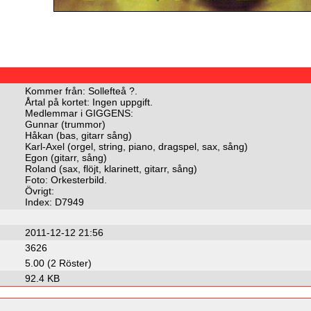
Kommer från: Sollefteå ?.
Årtal på kortet: Ingen uppgift.
Medlemmar i GIGGENS:
Gunnar (trummor)
Håkan (bas, gitarr sång)
Karl-Axel (orgel, string, piano, dragspel, sax, sång)
Egon (gitarr, sång)
Roland (sax, flöjt, klarinett, gitarr, sång)
Foto: Orkesterbild.
Övrigt:
Index: D7949
2011-12-12 21:56
3626
5.00 (2 Röster)
92.4 KB