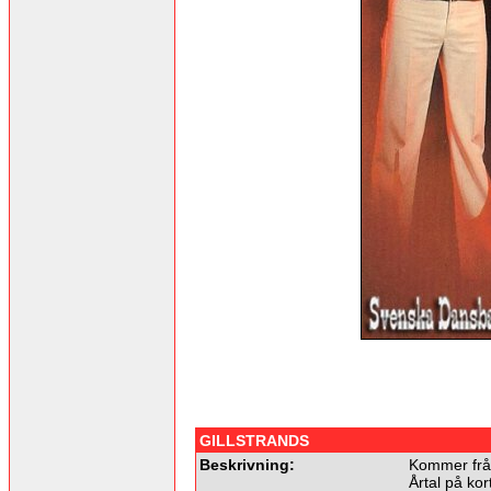
GILLSTRANDS
Beskrivning:
Kommer frå
Årtal på kor