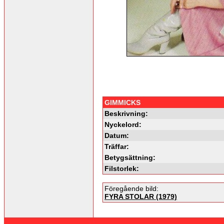
GIMMICKS
Beskrivning:
Nyckelord:
Datum:
Träffar:
Betygsättning:
Filstorlek:
Föregående bild:
FYRA STOLAR (1979)