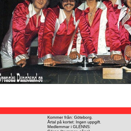
Kommer från: Göteborg.
Årtal på kortet: Ingen uppgift.
Medlemmar i GLENNS: