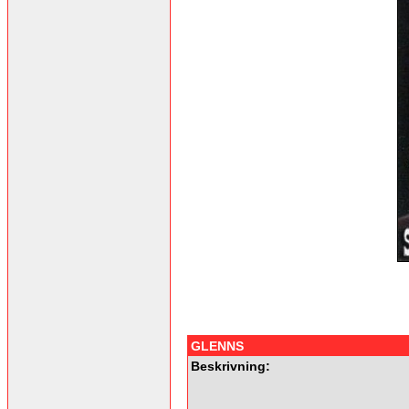
GLENNS
Beskrivning: