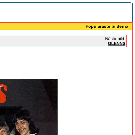
Populäraste bilderna
Nästa bild:
GLENNS