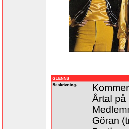
GLENNS
Beskrivning:
Kommer f
Årtal på 
Medlem
Göran (