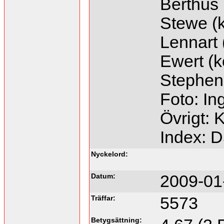
Berthus 
Stewe (k
Lennart 
Ewert (k
Stephen 
Foto: In
Övrigt: 
Index: 
Nyckelord:
Datum:
2009-01
Träffar:
5573
Betygsättning: