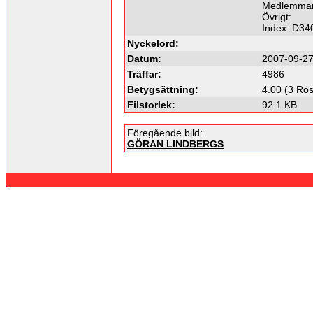
Medlemmar
Övrigt:
Index: D34
Nyckelord:
Datum:
2007-09-27
Träffar:
4986
Betygsättning:
4.00 (3 Rös
Filstorlek:
92.1 KB
Föregående bild:
GÖRAN LINDBERGS