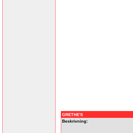
GRETHE'S
Beskrivning: