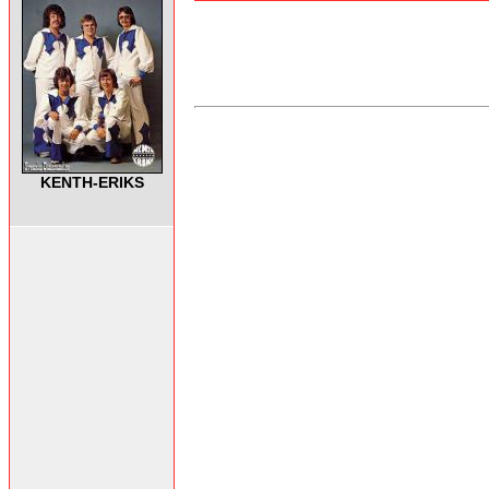
KENTH-ERIKS