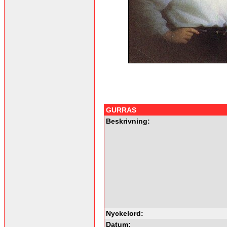
GURRAS
Beskrivning:
Nyckelord:
Datum: