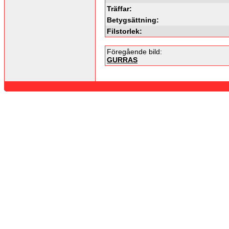
Träffar:
Betygsättning:
Filstorlek:
Föregående bild:
GURRAS