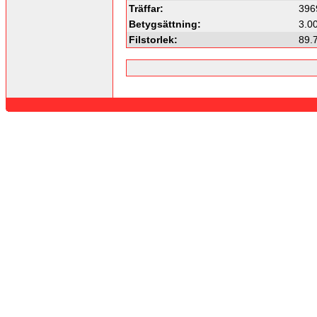
Träffar:
396
Betygsättning:
3.00
Filstorlek:
89.