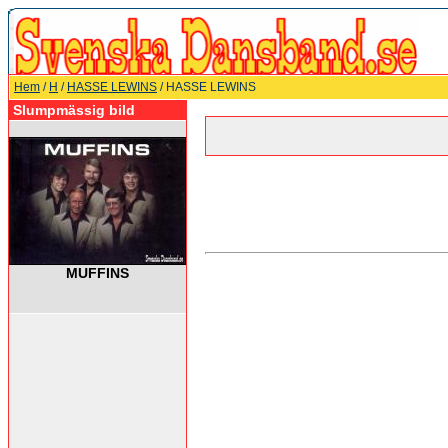
Hem
/
H
/
HASSE LEWINS
/ HASSE LEWINS
Slumpmässig bild
MUFFINS