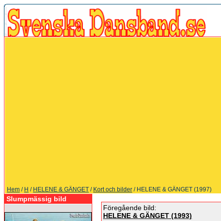
Hem
/
H
/
HELENE & GÄNGET
/
Kort och bilder
/ HELENE & GÄNGET (1997)
Slumpmässig bild
Föregående bild:
HELENE & GÄNGET (1993)