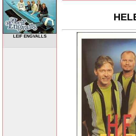
HEL
LEIF ENGVALLS