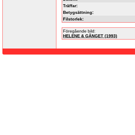
Träffar:
Betygsättning:
Filstorlek:
Föregående bild:
HELENE & GÄNGET (1993)