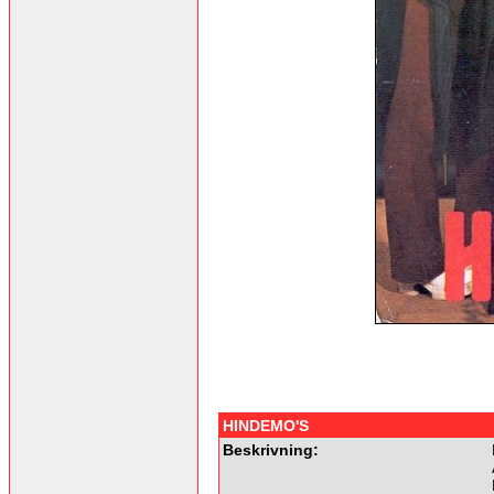
HINDEMO'S
Beskrivning: