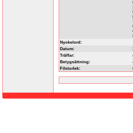
Nyckelord:
Datum:
Träffar:
Betygsättning:
Filstorlek: