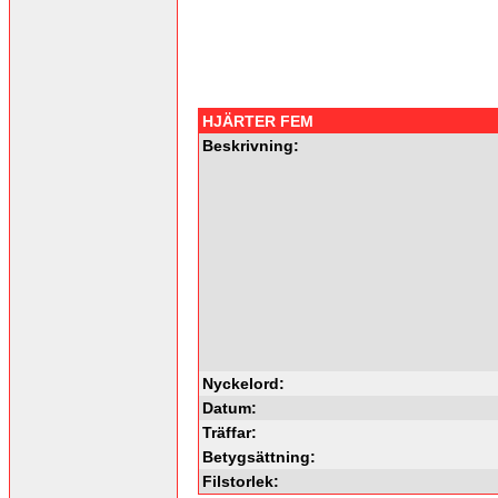
HJÄRTER FEM
Beskrivning:
Nyckelord:
Datum:
Träffar:
Betygsättning:
Filstorlek: