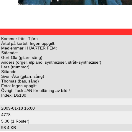
Kommer från: Tjörn.
Årtal på kortet: Ingen uppgift.
Medlemmar i HJÄRTER FEM:
Stående:
Gert-Ola (gitarr, sång)
Anders (orgel, elpiano, syntheziser, stråk-syntheziser)
Lars (trummor)
Sittande:
Sven-Åke (gitarr, sång)
Thomas (bas, sång)
Foto: Ingen uppgift.
Övrigt: Tack JAN för utlåning av bild !
Index: D5130
2009-01-18 16:00
4778
5.00 (1 Röster)
98.4 KB