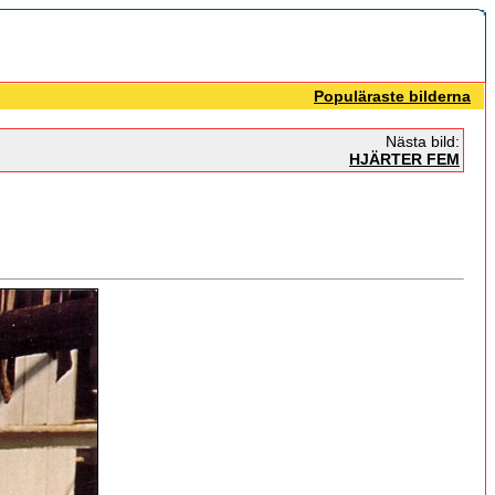
Populäraste bilderna
Nästa bild:
HJÄRTER FEM