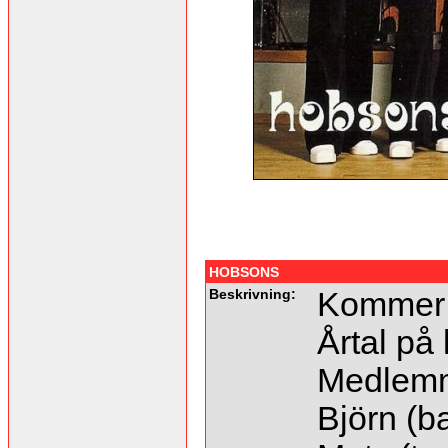
HOBSONS
Beskrivning:
Kommer f
Årtal på 
Medlem
Björn (b