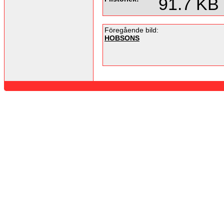
91.7 KB
Föregående bild:
HOBSONS