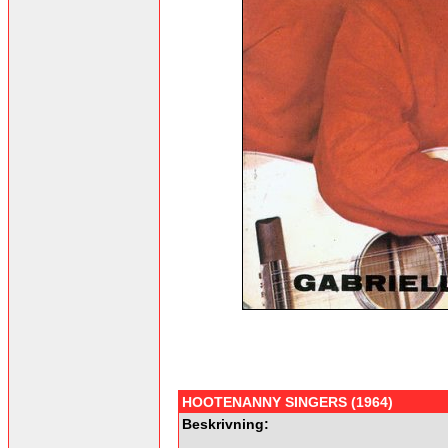
HOOTENANNY SINGERS (1964)
Beskrivning: