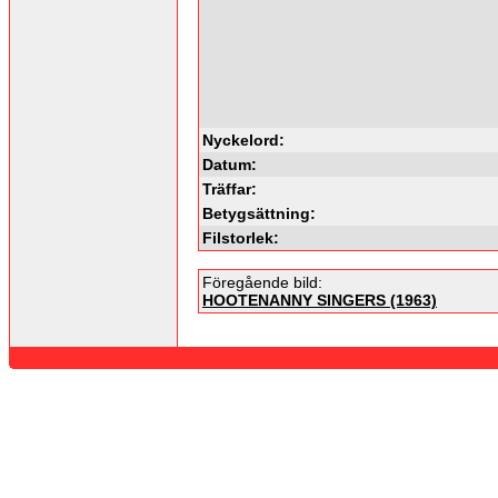
Nyckelord:
Datum:
Träffar:
Betygsättning:
Filstorlek:
Föregående bild:
HOOTENANNY SINGERS (1963)