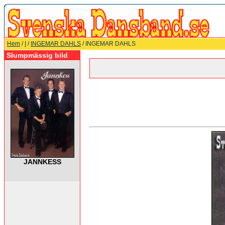
Hem
/
I
/
INGEMAR DAHLS
/ INGEMAR DAHLS
Slumpmässig bild
JANNKESS