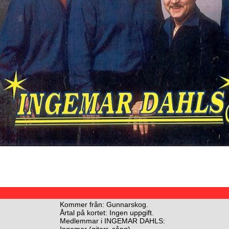
Kommer från: Gunnarskog.
Årtal på kortet: Ingen uppgift.
Medlemmar i INGEMAR DAHLS:
Ingemar (gitarr, sång)