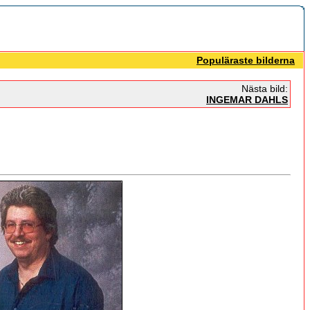
Populäraste bilderna
Nästa bild:
INGEMAR DAHLS