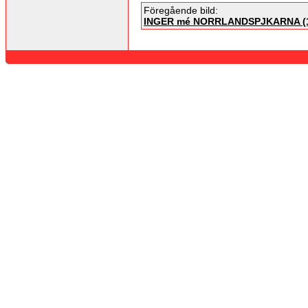
Föregående bild:
INGER mé NORRLANDSPJKARNA (1