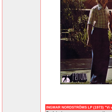
INGMAR NORDSTRÖMS LP (1973) "Vi vill 