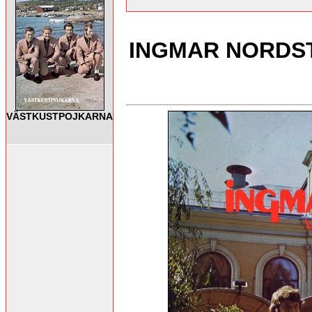
INGMAR NORDSTRÖ
VÄSTKUSTPOJKARNA