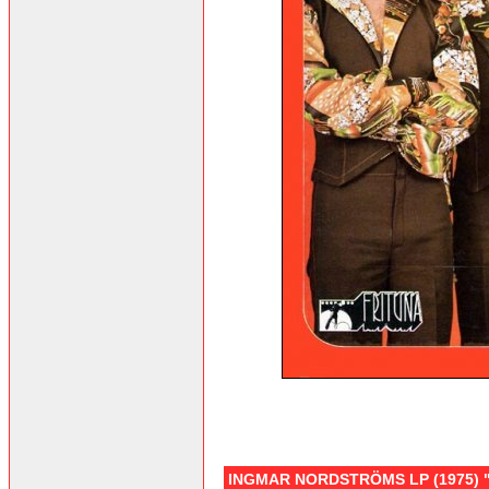
INGMAR NORDSTRÖMS LP (1975) "S