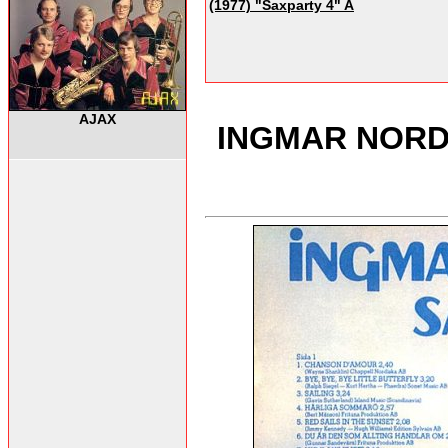
(1977) "Saxparty 4" A
AJAX
INGMAR NORDS