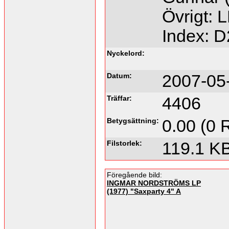
Övrigt: L
Index: 
Nyckelord:
Datum:
2007-05
Träffar:
4406
Betygsättning:
0.00 (0 
Filstorlek:
119.1 K
Föregående bild:
INGMAR NORDSTRÖMS LP
(1977) "Saxparty 4" A