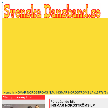
Hem
/
I
/
INGMAR NORDSTRÖMS
/
LP
/ INGMAR NORDSTRÖMS LP (1977) "Sax
Slumpmässig bild
Föregående bild:
INGMAR NORDSTRÖMS LP