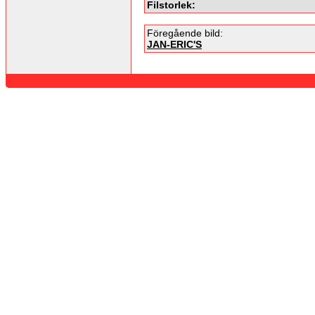
Filstorlek:
Föregående bild:
JAN-ERIC'S