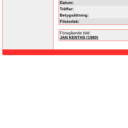
Datum:
Träffar:
Betygsättning:
Filstorlek:
Föregående bild:
JAN KENTHS (1980)