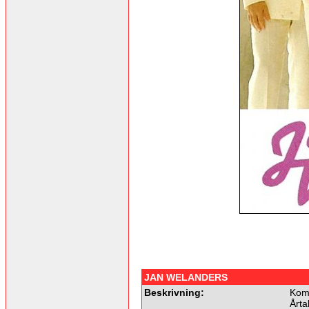
JAN WELANDERS
Beskrivning:
Komm
Årta