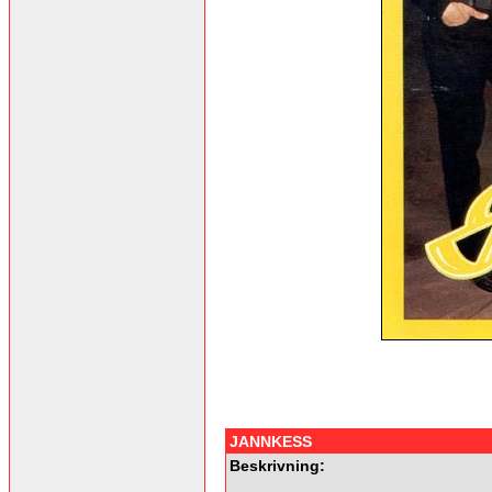
JANNKESS
Beskrivning: