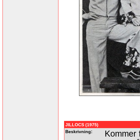
JILLOCS (1975)
Beskrivning:
Kommer f