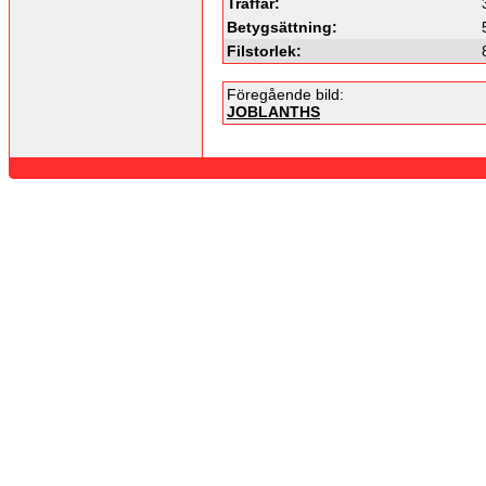
Träffar:
Betygsättning:
Filstorlek:
Föregående bild:
JOBLANTHS