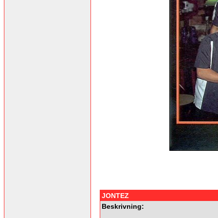
JONTEZ
Beskrivning: