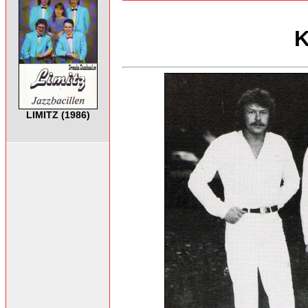
K
LIMITZ (1986)