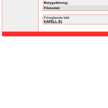
Betygsättning:
Filstorlek:
Föregående bild:
KAPELL 81