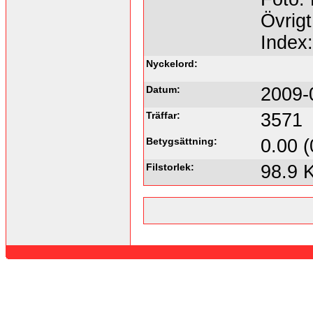
Övrigt
Index
Nyckelord:
Datum:
2009-
Träffar:
3571
Betygsättning:
0.00 (
Filstorlek:
98.9 