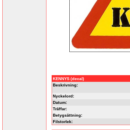
KENNYS (decal)
Beskrivning:
Nyckelord:
Datum:
Träffar:
Betygsättning:
Filstorlek: