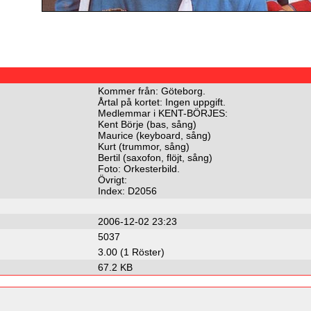
Kommer från: Göteborg.
Årtal på kortet: Ingen uppgift.
Medlemmar i KENT-BÖRJES:
Kent Börje (bas, sång)
Maurice (keyboard, sång)
Kurt (trummor, sång)
Bertil (saxofon, flöjt, sång)
Foto: Orkesterbild.
Övrigt:
Index: D2056
2006-12-02 23:23
5037
3.00 (1 Röster)
67.2 KB