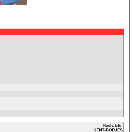
Nästa bild:
KENT-BÖRJES