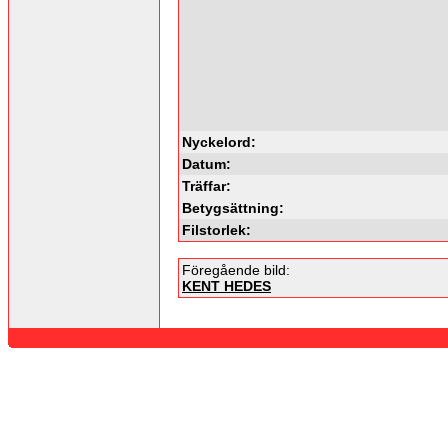
Nyckelord:
Datum:
Träffar:
Betygsättning:
Filstorlek:
Föregående bild:
KENT HEDES