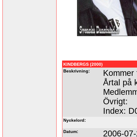
KINDBERGS (2000)
Beskrivning:
Kommer f
Årtal på 
Medlemma
Övrigt:
Index: D
Nyckelord:
Datum:
2006-07-