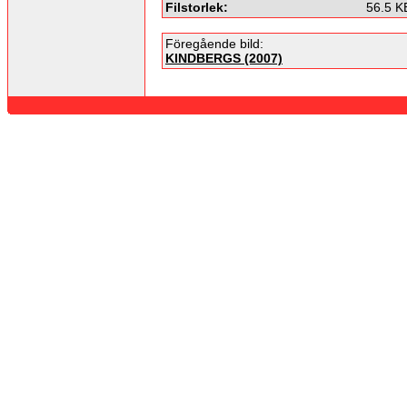
Filstorlek:
56.5 K
Föregående bild:
KINDBERGS (2007)