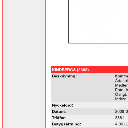
KINDBERGS (2008)
Beskrivning:
Kommer
Årtal p
Medlem
Foto: I
Övrigt:
Index:
Nyckelord:
Datum:
2009-0
Träffar:
3881
Betygsättning:
4.00 (1